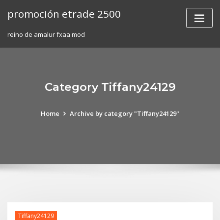
Skip
promoción etrade 2500
to
content
reino de amalur fxaa mod
Category Tiffany24129
Home
Archive by category "Tiffany24129"
Tiffany24129