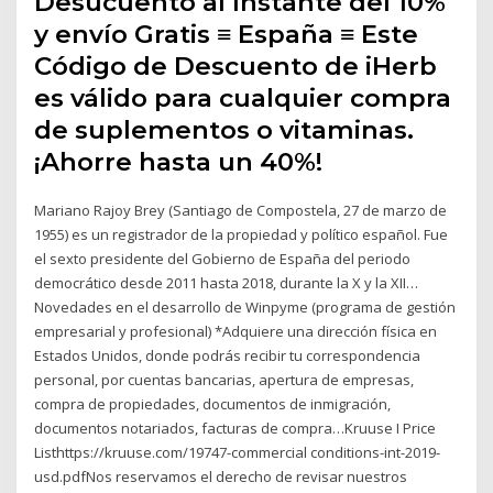
Desucuento al Instante del 10%
y envío Gratis ≡ España ≡ Este
Código de Descuento de iHerb
es válido para cualquier compra
de suplementos o vitaminas.
¡Ahorre hasta un 40%!
Mariano Rajoy Brey (Santiago de Compostela, 27 de marzo de
1955) es un registrador de la propiedad y político español. Fue
el sexto presidente del Gobierno de España del periodo
democrático desde 2011 hasta 2018, durante la X y la XII…
Novedades en el desarrollo de Winpyme (programa de gestión
empresarial y profesional) *Adquiere una dirección física en
Estados Unidos, donde podrás recibir tu correspondencia
personal, por cuentas bancarias, apertura de empresas,
compra de propiedades, documentos de inmigración,
documentos notariados, facturas de compra…Kruuse I Price
Listhttps://kruuse.com/19747-commercial conditions-int-2019-
usd.pdfNos reservamos el derecho de revisar nuestros