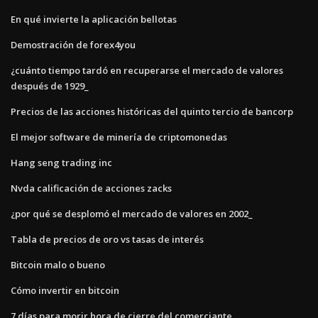
En qué invierte la aplicación bellotas
Demostración de forex4you
¿cuánto tiempo tardó en recuperarse el mercado de valores
después de 1929_
Precios de las acciones históricas del quinto tercio de bancorp
El mejor software de minería de criptomonedas
Hang seng trading inc
Nvda calificación de acciones zacks
¿por qué se desplomó el mercado de valores en 2002_
Tabla de precios de oro vs tasas de interés
Bitcoin malo o bueno
Cómo invertir en bitcoin
7 días para morir hora de cierre del comerciante