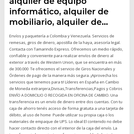
alquiler de equipo
informático, alquiler de
mobiliario, alquiler de…
Envíos y paquetería a Colombia y Venezuela. Servicios de
remesas, giros de dinero, apostilla de la haya, asesoría legal.
Contacta con Tamarindo Express. Ofrecemos un medio rápido,
confiable y conveniente para realizar envíos de dinero al
exterior a través de Western Union, que se encuentra en más
de 300.000 Te ofrecemos el servicio de Giros Nacionales y
Órdenes de pago de la manera más segura. ¡Aprovecha los
servicios que tenemos para ti! Líderes en España en Cambio
de Moneda extranjera,Divisas,Transferencias,Pagos y Cobros
ENVÍO A DOMICILIO O RECOGIDA EN OFICINA DE CAMBIO. Una
transferencia es un envío de dinero entre dos cuentas. Con tu
caja de ahorro tenés acceso de forma gratuita a una tarjeta de
débito, al uso de home Puede utilizar su propia caja o los
materiales de empaque de UPS. Lo ideal El contenido no debe
hacer contacto directo con el interior de la caja del envío. La